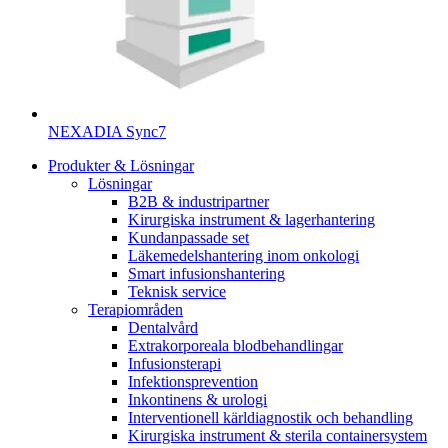
NEXADIA Sync7
Produkter & Lösningar
Lösningar
B2B & industripartner
Kirurgiska instrument & lagerhantering
Kundanpassade set
Läkemedelshantering inom onkologi
Smart infusionshantering
Teknisk service
Terapiområden
Dentalvård
Extrakorporeala blodbehandlingar
Infusionsterapi
Infektionsprevention
Inkontinens & urologi
Interventionell kärldiagnostik och behandling
Kirurgiska instrument & sterila containersystem