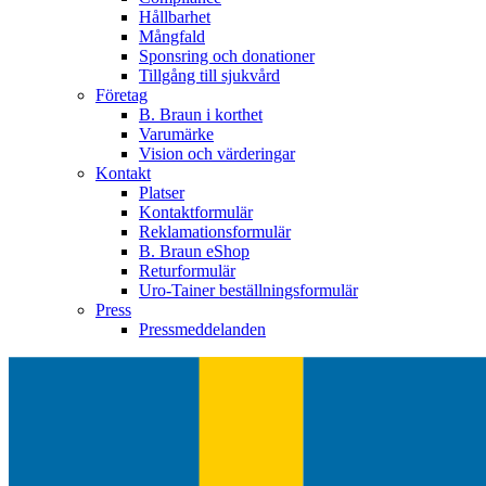
Hållbarhet
Mångfald
Sponsring och donationer
Tillgång till sjukvård
Företag
B. Braun i korthet
Varumärke
Vision och värderingar
Kontakt
Platser
Kontaktformulär
Reklamationsformulär
B. Braun eShop
Returformulär
Uro-Tainer beställningsformulär
Press
Pressmeddelanden