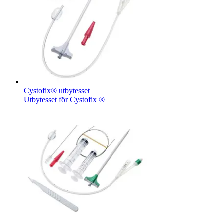
Cystofix® utbytesset
Utbytesset för Cystofix ®