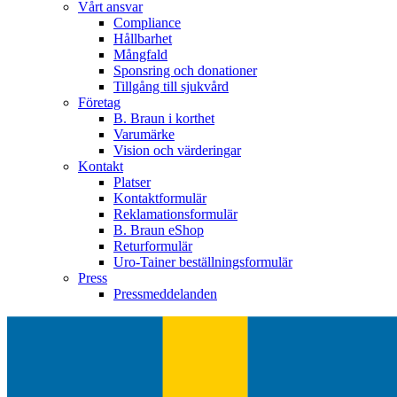
Vårt ansvar
Compliance
Hållbarhet
Mångfald
Sponsring och donationer
Tillgång till sjukvård
Företag
B. Braun i korthet
Varumärke
Vision och värderingar
Kontakt
Platser
Kontaktformulär
Reklamationsformulär
B. Braun eShop
Returformulär
Uro-Tainer beställningsformulär
Press
Pressmeddelanden