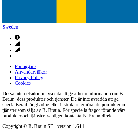
Sweden
Förläggare
Användarvillkor
Privacy Policy
Cookies
Dessa internetsidor är avsedda att ge allmän information om B.
Braun, dess produkter och tjänster. De är inte avsedda att ge
specialiserad rådgivning eller instruktioner rörande produkter och
tjänster som säljs av B. Braun. För speciella frågor rörande våra
produkter och tjänster, vänligen kontakta B. Braun direkt.
Copyright © B. Braun SE
- version
1.64.1