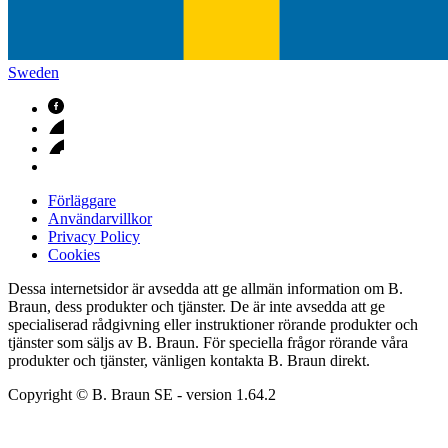
Sweden
Förläggare
Användarvillkor
Privacy Policy
Cookies
Dessa internetsidor är avsedda att ge allmän information om B.
Braun, dess produkter och tjänster. De är inte avsedda att ge
specialiserad rådgivning eller instruktioner rörande produkter och
tjänster som säljs av B. Braun. För speciella frågor rörande våra
produkter och tjänster, vänligen kontakta B. Braun direkt.
Copyright © B. Braun SE
- version
1.64.2