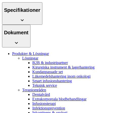
Specifikationer
Dokument
Produkter & Lösningar
Lösningar
B2B & industripartner
Kirurgiska instrument & lagerhantering
Kundanpassade set
Läkemedelshantering inom onkologi
Smart infusionshantering
Teknisk service
Terapiområden
Dentalvård
Extrakorporeala blodbehandlingar
Infusionsterapi
Infektionsprevention
Inkontinens & urologi