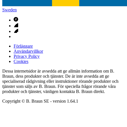
Sweden
Förläggare
Användarvillkor
Privacy Policy
Cookies
Dessa internetsidor är avsedda att ge allmän information om B.
Braun, dess produkter och tjänster. De är inte avsedda att ge
specialiserad rådgivning eller instruktioner rörande produkter och
tjänster som säljs av B. Braun. För speciella frågor rörande våra
produkter och tjänster, vänligen kontakta B. Braun direkt.
Copyright © B. Braun SE
- version
1.64.1