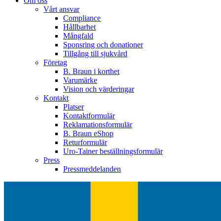
Om oss
Vårt ansvar
Compliance
Hållbarhet
Mångfald
Sponsring och donationer
Tillgång till sjukvård
Företag
B. Braun i korthet
Varumärke
Vision och värderingar
Kontakt
Platser
Kontaktformulär
Reklamationsformulär
B. Braun eShop
Returformulär
Uro-Tainer beställningsformulär
Press
Pressmeddelanden