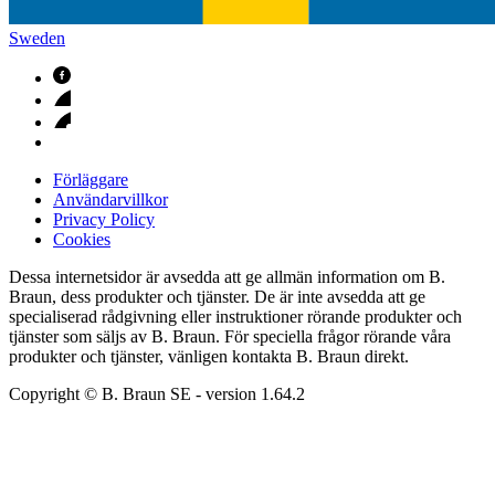
Sweden
Förläggare
Användarvillkor
Privacy Policy
Cookies
Dessa internetsidor är avsedda att ge allmän information om B.
Braun, dess produkter och tjänster. De är inte avsedda att ge
specialiserad rådgivning eller instruktioner rörande produkter och
tjänster som säljs av B. Braun. För speciella frågor rörande våra
produkter och tjänster, vänligen kontakta B. Braun direkt.
Copyright © B. Braun SE
- version
1.64.2