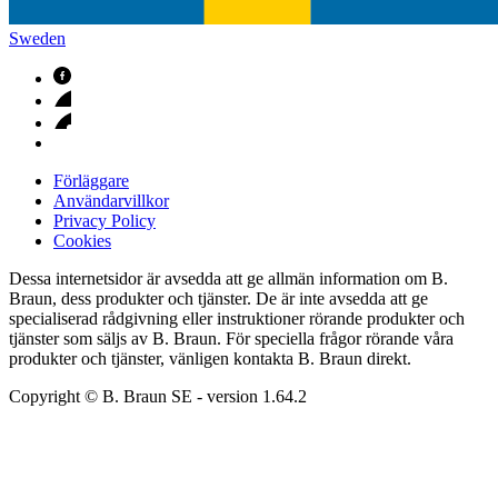
Sweden
Förläggare
Användarvillkor
Privacy Policy
Cookies
Dessa internetsidor är avsedda att ge allmän information om B.
Braun, dess produkter och tjänster. De är inte avsedda att ge
specialiserad rådgivning eller instruktioner rörande produkter och
tjänster som säljs av B. Braun. För speciella frågor rörande våra
produkter och tjänster, vänligen kontakta B. Braun direkt.
Copyright © B. Braun SE
- version
1.64.2