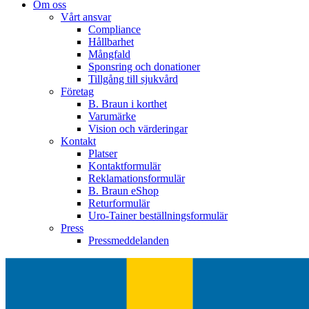
Om oss
Vårt ansvar
Compliance
Hållbarhet
Mångfald
Sponsring och donationer
Tillgång till sjukvård
Företag
B. Braun i korthet
Varumärke
Vision och värderingar
Kontakt
Platser
Kontaktformulär
Reklamationsformulär
B. Braun eShop
Returformulär
Uro-Tainer beställningsformulär
Press
Pressmeddelanden