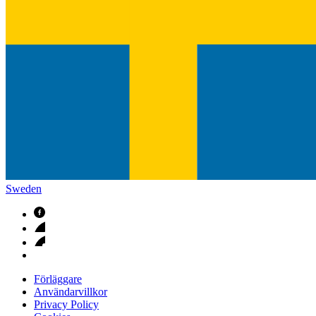
Sweden
Förläggare
Användarvillkor
Privacy Policy